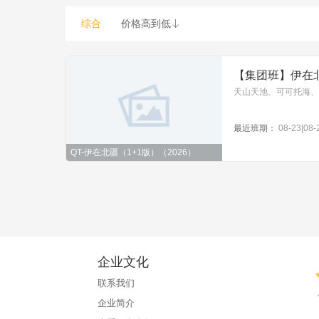
综合
价格高到低

【集团班】伊在北
最近班期：
08-23|08-
QT-伊在北疆（1+1版）（2026）
企业文化
联系我们
企业简介