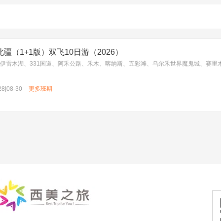
疆（1+1版）双飞10日游（2026）
28|08-30
更多班期