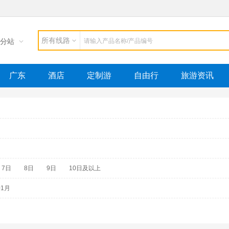
所有线路
分站
广东
酒店
定制游
自由行
旅游资讯
7日
8日
9日
10日及以上
01月