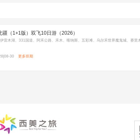
疆（1+1版）双飞10日游（2026）
28|08-30
更多班期