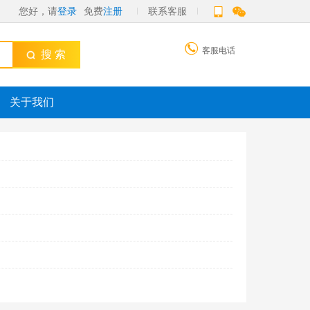
您好，请
登录
免费
注册
联系客服

客服电话
搜 索
关于我们