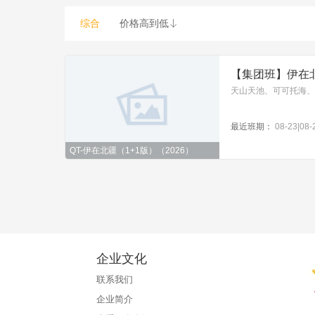
综合
价格高到低

【集团班】伊在北
最近班期：
08-23|08-
QT-伊在北疆（1+1版）（2026）
企业文化
联系我们
企业简介